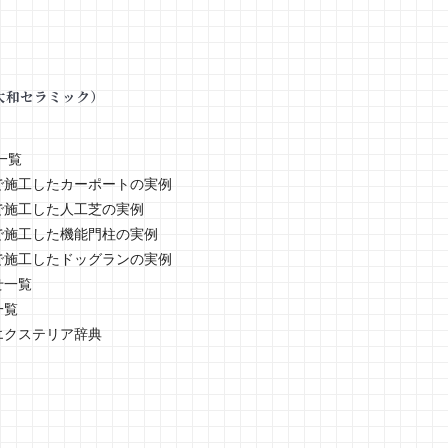
大和セラミック）
一覧
で施工したカーポートの実例
で施工した人工芝の実例
で施工した機能門柱の実例
で施工したドッグランの実例
せ一覧
一覧
エクステリア辞典