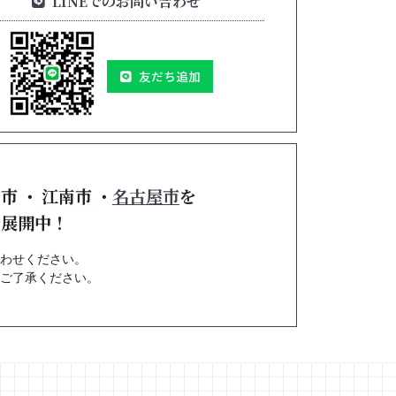
LINEでのお問い合わせ
友だち追加
倉市
・
江南市
・
名古屋市
を
で展開中！
わせください。
ご了承ください。