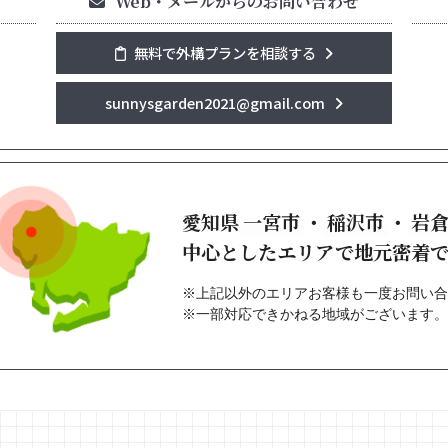
Web・メールからのお問い合わせ
無料で外構プランを相談する
sunnysgarden2021@gmail.com
愛知県
一宮市
・
稲沢市
・
岩
中心としたエリアで地元密着
※上記以外のエリアお客様も一度お問い合
※一部対応できかねる地域がございます。