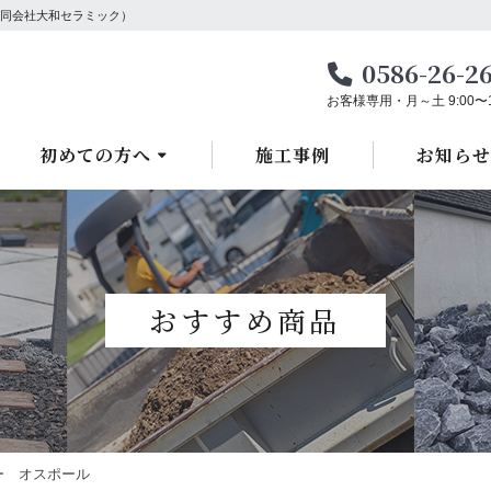
同会社大和セラミック）
0586-26-2
お客様専用・月～土 9:00〜1
初めての方へ
施工事例
お知らせ
おすすめ商品
ー オスポール