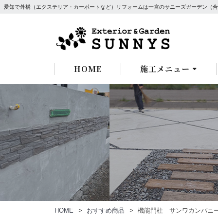
愛知で外構（エクステリア・カーポートなど）リフォームは一宮のサニーズガーデン（合
HOME
施工メニュー
HOME
おすすめ商品
機能門柱 サンワカンパニ