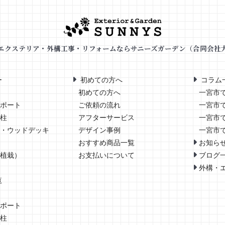
エクステリア・外構工事・リフォームならサニーズガーデン（合同会社
ー
初めての方へ
コラム
初めての方へ
一宮市
ポート
ご依頼の流れ
一宮市
柱
アフターサービス
一宮市
・ウッドデッキ
デザイン事例
一宮市
お知ら
おすすめ商品一覧
ブログ
植栽）
お支払いについて
外構・
覧
ポート
柱