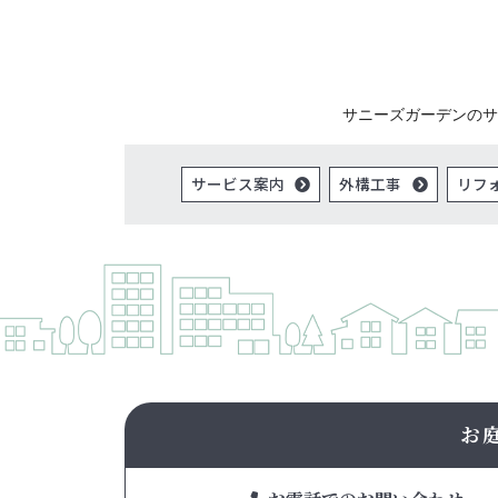
サニーズガーデンのサ
サービス案内
外構工事
リフ
お