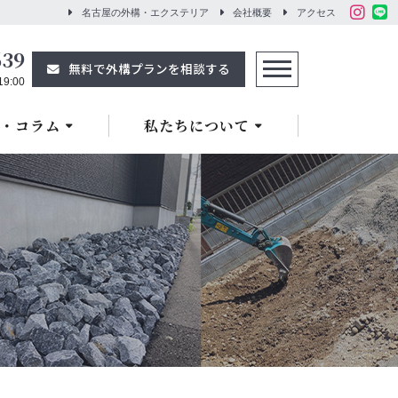
名古屋の外構・エクステリア
会社概要
アクセス
639
無料で外構プランを相談する
9:00
・コラム
私たちについて