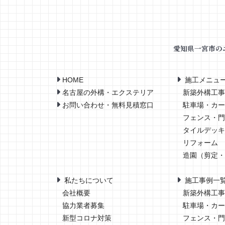
愛知県一宮市の
HOME
施工メニュ
名古屋の外構・エクステリア
新築外構工事
お問い合わせ・無料見積窓口
駐車場・カー
フェンス・門
タイルデッキ
リフォーム
造園（剪定・
私たちについて
施工事例一
会社概要
新築外構工事
協力業者募集
駐車場・カー
新型コロナ対策
フェンス・門