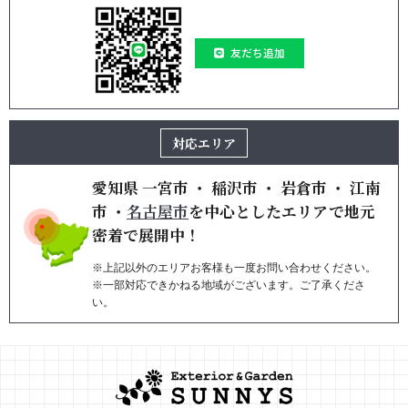
友だち追加
対応エリア
愛知県
一宮市
・
稲沢市
・
岩倉市
・
江南
市
・
名古屋市
を
中心としたエリアで地元
密着で展開中！
※上記以外のエリアお客様も一度お問い合わせください。
※一部対応できかねる地域がございます。ご了承くださ
い。