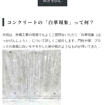
続きを読む
コンクリートの「白華現象」って何？
今回は、外構工事の現場でもよくご質問をいただく「白華現象（は
っかげんしょう）」について詳しくご紹介します。門柱や塀、ブロ
ックの表面に白いモヤモヤした粉や筋のようなものが浮いてきた経
験はありませんか？見た目にはちょっと驚くかもしれませんが、そ
れはもしかすると
「白華現象」
かもしれません。