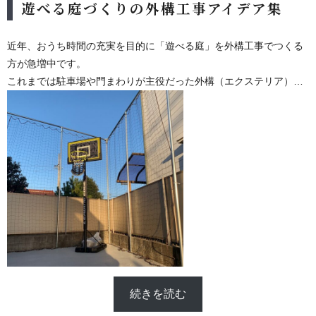
遊べる庭づくりの外構工事アイデア集
近年、おうち時間の充実を目的に「遊べる庭」を外構工事でつくる
方が急増中です。
これまでは駐車場や門まわりが主役だった外構（エクステリア）で
すが、今ではバスケットコートやドッグラン、プール、サウナな
ど、趣味や遊びを楽しめる庭が大注目！
続きを読む