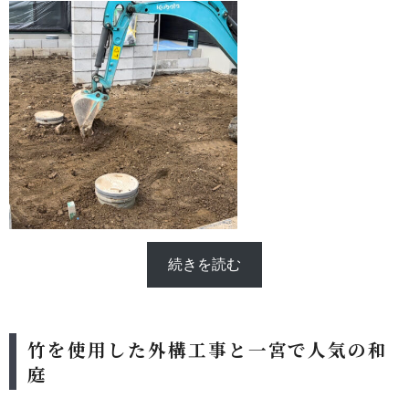
ます。
続きを読む
竹を使用した外構工事と一宮で人気の和
庭