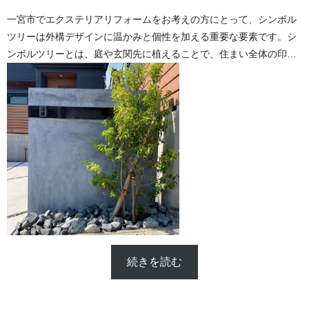
一宮市でエクステリアリフォームをお考えの方にとって、シンボル
ツリーは外構デザインに温かみと個性を加える重要な要素です。シ
ンボルツリーとは、庭や玄関先に植えることで、住まい全体の印象
を引き立てる役割を持つ樹木のことです。その存在感ある佇まい
は、訪れる人々を迎え入れるだけでなく、住む人々に癒しを提供し
ます。
そして今回は、シンボルツリーで人気のアオダモについて詳しく書
いていこうと思います！
続きを読む