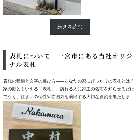
続きを読む
表札について 一宮市にある当社オリジ
ナル表札
表札の種類と文字の選び方——あなたの家にぴったりの表札とは？
家の顔ともいえる「表札」。訪れる人に家主の名前を知らせるだけ
でなく、住まいの個性や雰囲気を演出する大切な役割を果たしま
す。
一言で「表札」といっても、素材やデザイン、文字の種類によって
さまざまなバリエーションがあり、選び方次第で印象が大きく変わ
ります。