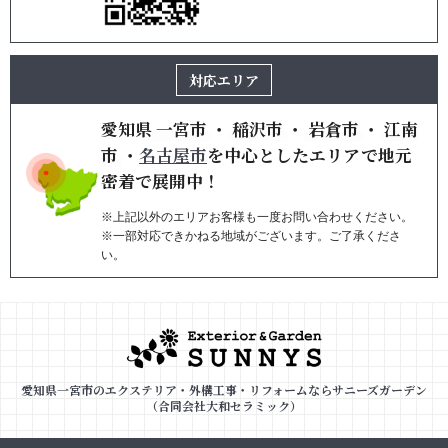
対応エリア
愛知県
一宮市
・
稲沢市
・
岩倉市
・
江南
市
・
名古屋市
を
中心としたエリアで地元
密着で展開中！
※上記以外のエリアお客様も一度お問い合わせください。
※一部対応できかねる地域がございます。ご了承くださ
い。
愛知県一宮市のエクステリア・外構工事・リフォームならサニーズガーデン
（合同会社大和セラミック）