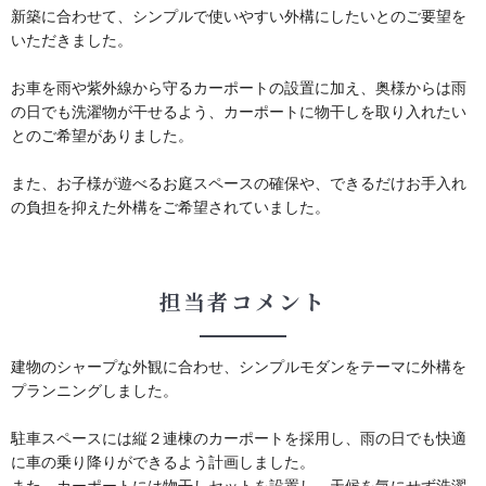
新築に合わせて、シンプルで使いやすい外構にしたいとのご要望を
いただきました。
お車を雨や紫外線から守るカーポートの設置に加え、奥様からは雨
の日でも洗濯物が干せるよう、カーポートに物干しを取り入れたい
とのご希望がありました。
また、お子様が遊べるお庭スペースの確保や、できるだけお手入れ
の負担を抑えた外構をご希望されていました。
担当者コメント
建物のシャープな外観に合わせ、シンプルモダンをテーマに外構を
プランニングしました。
駐車スペースには縦２連棟のカーポートを採用し、雨の日でも快適
に車の乗り降りができるよう計画しました。