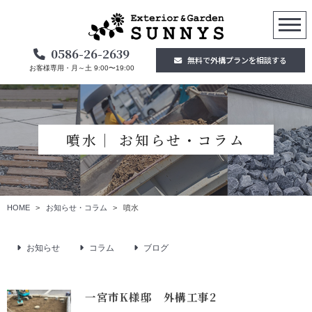
0586-26-2639
無料で外構プランを相談する
お客様専用・月～土 9:00〜19:00
噴水│ お知らせ・コラム
HOME
お知らせ・コラム
噴水
お知らせ
コラム
ブログ
一宮市K様邸 外構工事2