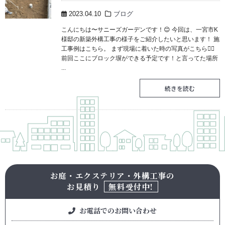
2023.04.10
ブログ
こんにちは〜サニーズガーデンです！😊 今回は、一宮市K
様邸の新築外構工事の様子をご紹介したいと思います！ 施
工事例はこちら。 まず現場に着いた時の写真がこちら💁‍♀️
前回ここにブロック塀ができる予定です！と言ってた場所
...
続きを読む
お庭・エクステリア・外構工事の
お見積り
無料受付中!
お電話でのお問い合わせ