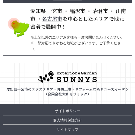
愛知県
一宮市
・
稲沢市
・
岩倉市
・
江南
市
・
名古屋市
を
中心としたエリアで地元
密着で展開中！
※上記以外のエリアお客様も一度お問い合わせください。
※一部対応できかねる地域がございます。ご了承くださ
い。
愛知県一宮市のエクステリア・外構工事・リフォームならサニーズガーデン
（合同会社大和セラミック）
サイトポリシー
個人情報保護方針
サイトマップ