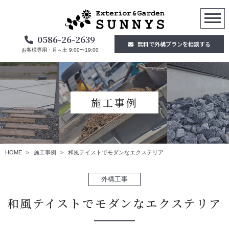
0586-26-2639
無料で外構プランを相談する
お客様専用・月～土 9:00〜19:00
施工事例
HOME
施工事例
和風テイストでモダンなエクステリア
外構工事
和風テイストでモダンなエクステリア