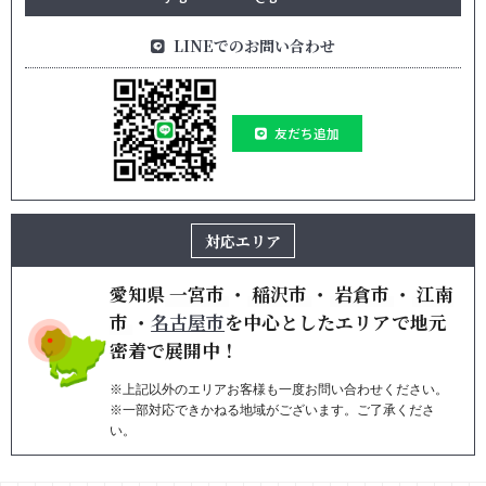
LINEでのお問い合わせ
友だち追加
対応エリア
愛知県
一宮市
・
稲沢市
・
岩倉市
・
江南
市
・
名古屋市
を
中心としたエリアで地元
密着で展開中！
※上記以外のエリアお客様も一度お問い合わせください。
※一部対応できかねる地域がございます。ご了承くださ
い。