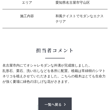
エリア
愛知県名古屋市守山区
施⼯内容
和風テイストでモダンなエクス
テリア
担当者コメント
名古屋市内にてオシャレモダンな外溝が完成致しました。
乱形石、栗石、洗い出しなどを各所に配置。植栽は常緑樹のシマト
ネリコを植えさせていただきました。こちらの植木はとても生命力
が強く夏場に緑色の涼しげな花がさきます。
一覧へ戻る