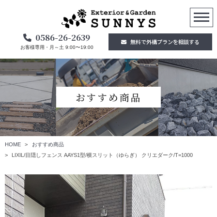
0586-26-2639
無料で外構プランを相談する
お客様専用・月～土 9:00〜19:00
おすすめ商品
HOME
おすすめ商品
LIXIL/目隠しフェンス AAYS1型/横スリット（ゆらぎ） クリエダーク/T=1000