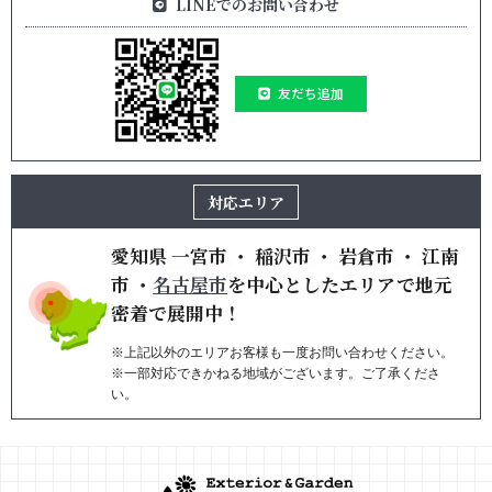
LINEでのお問い合わせ
友だち追加
対応エリア
愛知県
一宮市
・
稲沢市
・
岩倉市
・
江南
市
・
名古屋市
を
中心としたエリアで地元
密着で展開中！
※上記以外のエリアお客様も一度お問い合わせください。
※一部対応できかねる地域がございます。ご了承くださ
い。