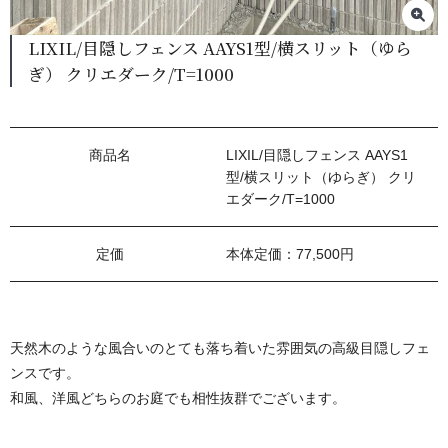
LIXIL/目隠しフェンス AAYS1型/横スリット（ゆら
ぎ） クリエダーク/T=1000
商品名
LIXIL/目隠しフェンス AAYS1
型/横スリット（ゆらぎ） クリ
エダーク/T=1000
定価
本体定価：77,500円
天然木のような風合いのとても落ち着いた雰囲気の高級目隠しフェ
ンスです。
​和風、洋風どちらのお庭でも相性抜群でございます。