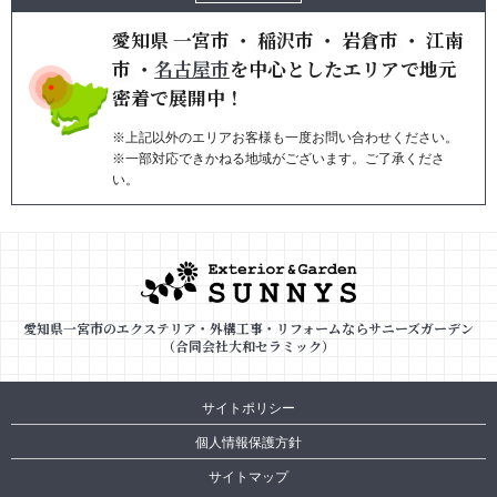
愛知県
一宮市
・
稲沢市
・
岩倉市
・
江南
市
・
名古屋市
を
中心としたエリアで地元
密着で展開中！
※上記以外のエリアお客様も一度お問い合わせください。
※一部対応できかねる地域がございます。ご了承くださ
い。
愛知県一宮市のエクステリア・外構工事・リフォームならサニーズガーデン
（合同会社大和セラミック）
サイトポリシー
個人情報保護方針
サイトマップ