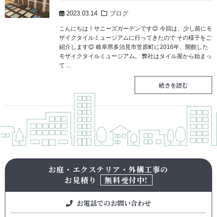
2023.03.14
ブログ
こんにちは！サニーズガーデンです😊 今回は、少し前にモ
ザイクタイルミュージアムに行ってきたので その様子をご
紹介します😊 岐阜県多治見市笠原町に2016年、開館した
モザイクタイルミュージアム。 弊社はタイル屋から始まっ
て ...
続きを読む
お庭・エクステリア・外構工事の
お見積り
無料受付中!
お電話でのお問い合わせ