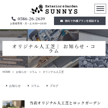
0586-26-2639
無料で外構プランを相談する
お客様専用・月～土 9:00〜19:00
オリジナル人工芝│ お知らせ・コ
ラム
HOME
お知らせ・コラム
オリジナル人工芝
お知らせ
コラム
ブログ
当店オリジナル人工芝とロックガーデン