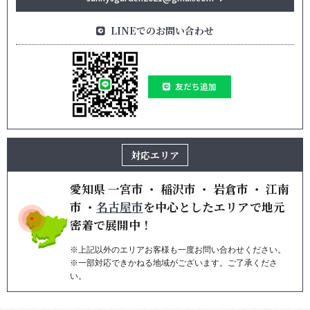
LINEでのお問い合わせ
友だち追加
対応エリア
愛知県
一宮市
・
稲沢市
・
岩倉市
・
江南
市
・
名古屋市
を
中心としたエリアで地元
密着で展開中！
※上記以外のエリアお客様も一度お問い合わせください。
※一部対応できかねる地域がございます。ご了承くださ
い。