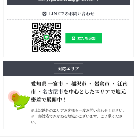
LINEでのお問い合わせ
友だち追加
対応エリア
愛知県
一宮市
・
稲沢市
・
岩倉市
・
江南
市
・
名古屋市
を
中心としたエリアで地元
密着で展開中！
※上記以外のエリアお客様も一度お問い合わせください。
※一部対応できかねる地域がございます。ご了承くださ
い。