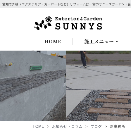
愛知で外構（エクステリア・カーポートなど）リフォームは一宮のサニーズガーデン（合
HOME
施工メニュー
HOME
お知らせ・コラム
ブログ
新事務所