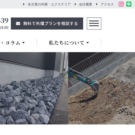
名古屋の外構・エクステリア
会社概要
アクセス
639
無料で外構プランを相談する
9:00
・コラム
私たちについて