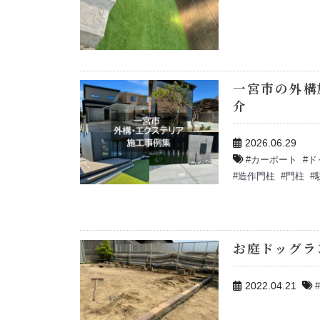
一宮市の外構
介
2026.06.29
カーポート
ド
造作門柱
門柱
お庭ドッグラ
2022.04.21