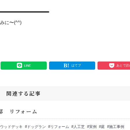
に〜(^^)
LINE
はてブ
あとで読
関連する記事
邸 リフォーム
ウッドデッキ
ドッグラン
リフォーム
人工芝
実例
庭
施工事例