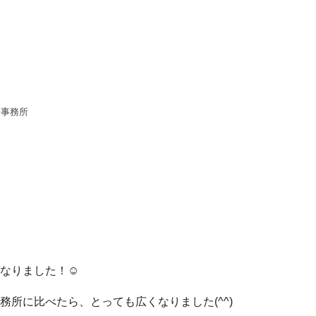
新事務所
なりました！☺︎
所に比べたら、とっても広くなりました(^^)