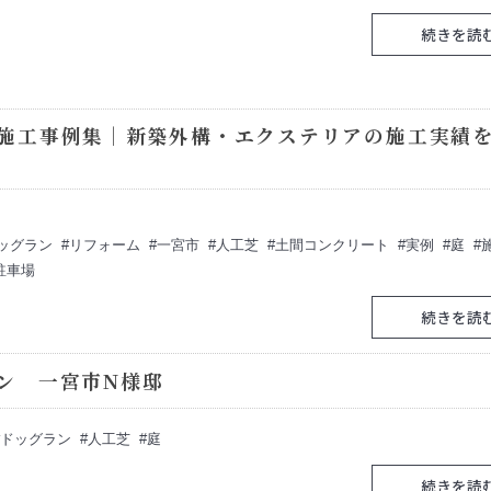
続きを読
施工事例集｜新築外構・エクステリアの施工実績
ッグラン
リフォーム
一宮市
人工芝
土間コンクリート
実例
庭
駐車場
続きを読
ン 一宮市N様邸
ドッグラン
人工芝
庭
続きを読