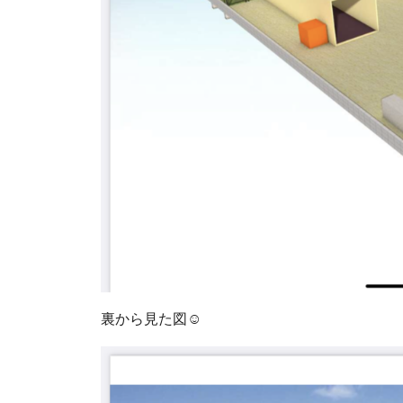
裏から見た図☺︎