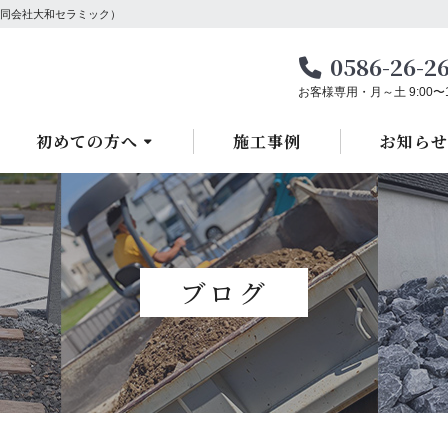
同会社大和セラミック）
0586-26-2
お客様専用・月～土 9:00〜1
初めての方へ
施工事例
お知らせ
ブログ