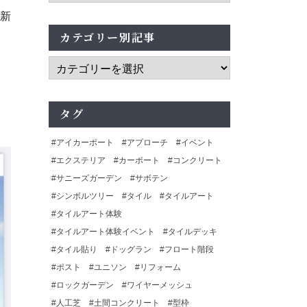
新
カテゴリー別記事
タグ
アイカーポート
アプローチ
イベント
エクステリア
カーポート
コンクリート
サニーズガーデン
サボテン
シンボルツリー
タイル
タイルアート
タイルアート体験
タイルアート体験イベント
タイルデッキ
タイル貼り
ドッグラン
フロート階段
ポスト
ユニソン
リフォーム
ロックガーデン
ワイヤーメッシュ
人工芝
土間コンクリート
型枠