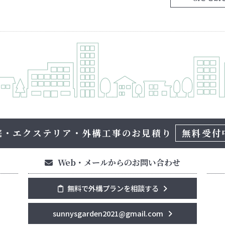
庭・エクステリア・外構工事の
お見積り
無料受付
Web・メールからのお問い合わせ
無料で外構プランを相談する
sunnysgarden2021@gmail.com