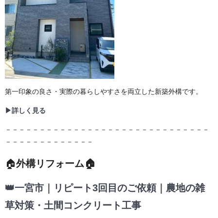
第一印象の良さ・実際の暮らしやすさを両立した新築外構です。
▶詳しく見る
－－－－－－－－－－－－－－－－－－－－－－－－－－－－－－
－－－－－－－－－－－－－
🏠
外構リフォーム🏠
👑一宮市｜リピート3回目のご依頼｜農地の雑
草対策・土間コンクリート工事