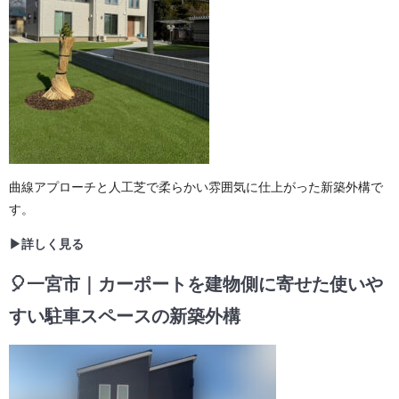
曲線アプローチと人工芝で柔らかい雰囲気に仕上がった新築外構で
す。
▶詳しく見る
🎈一宮市｜カーポートを建物側に寄せた使いや
すい駐車スペースの新築外構