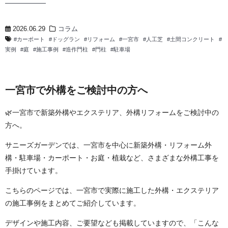
2026.06.29
コラム
カーポート
ドッグラン
リフォーム
一宮市
人工芝
土間コンクリート
実例
庭
施工事例
造作門柱
門柱
駐車場
一宮市で外構をご検討中の方へ
🌿一宮市で新築外構やエクステリア、外構リフォームをご検討中の
方へ。
サニーズガーデンでは、一宮市を中心に新築外構・リフォーム外
構・駐車場・カーポート・お庭・植栽など、さまざまな外構工事を
手掛けています。
こちらのページでは、一宮市で実際に施工した外構・エクステリア
の施工事例をまとめてご紹介しています。
デザインや施工内容、ご要望なども掲載していますので、「こんな