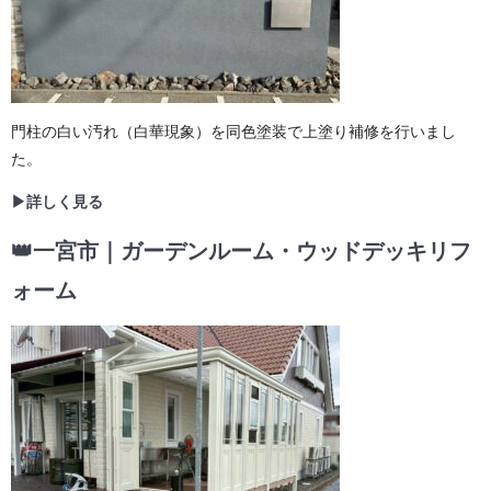
門柱の白い汚れ（白華現象）を同色塗装で上塗り補修を行いまし
た。
▶詳しく見る
👑一宮市｜ガーデンルーム・ウッドデッキリフ
ォーム