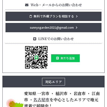
Web・メールからのお問い合わせ
無料で外構プランを相談する
sunnysgarden2021@gmail.com
LINEでのお問い合わせ
友だち追加
対応エリア
愛知県
一宮市
・
稲沢市
・
岩倉市
・
江南
市
・
名古屋市
を
中心としたエリアで地元
密着で展開中！