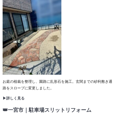
お庭の植栽を整理し、園路に乱形石を施工。玄関までの砂利敷き通
路をスロープに変更しました。
▶詳しく見る
👑一宮市｜駐車場スリットリフォーム