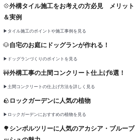
💠
外構タイル施工をお考えの方必見 メリット
＆実例
▶タイル施工のポイントや施工事例を見る
🐶
自宅のお庭にドッグランが作れる！
▶ドッグランづくりのポイントを見る
🚧
外構工事の土間コンクリート仕上げ6選！
▶土間コンクリートの仕上げ方法を詳しく見る
🪨
ロックガーデンに人気の植物
▶ロックガーデンにおすすめの植物を見る
🌳
シンボルツリーに人気のアカシア・ブルーブ
ッシュの魅力